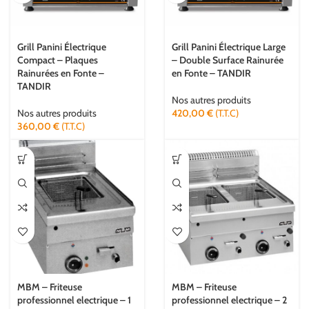
Grill Panini Électrique
Grill Panini Électrique Large
Compact – Plaques
– Double Surface Rainurée
Rainurées en Fonte –
en Fonte – TANDIR
TANDIR
Nos autres produits
Nos autres produits
420,00
€
(T.T.C)
360,00
€
(T.T.C)
MBM – Friteuse
MBM – Friteuse
professionnel electrique – 1
professionnel electrique – 2