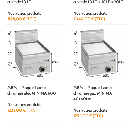
cuve de 10 LT.
cuve de 10 LT. + 10LT. = 20LT.
Nos autres produits
Nos autres produits
1198,00
€
(T.T.C)
2040,00
€
(T.T.C)
MBM – Plaque 1 zone
MBM – Plaque 1 zone
chromée élec MINIMA 600
chromée gaz MINIMA
40x60cm
Nos autres produits
1232,00
€
(T.T.C)
Nos autres produits
1296,00
€
(T.T.C)